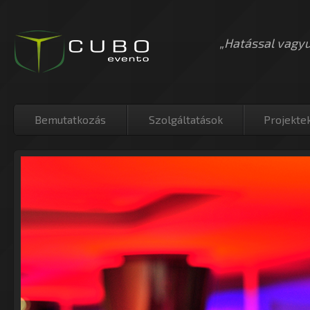
„Hatással vagy
Bemutatkozás
Szolgáltatások
Projekte