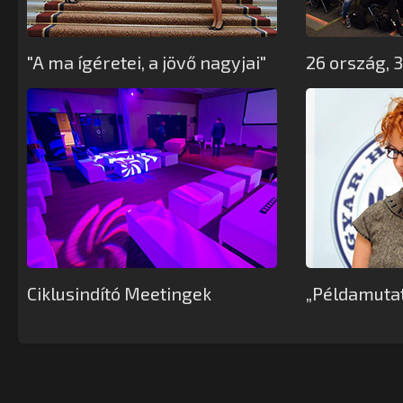
"A ma ígéretei, a jövő nagyjai"
26 ország, 
Ciklusindító Meetingek
„Példamuta