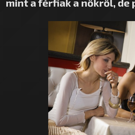
mint a férfiak a nőkről, d