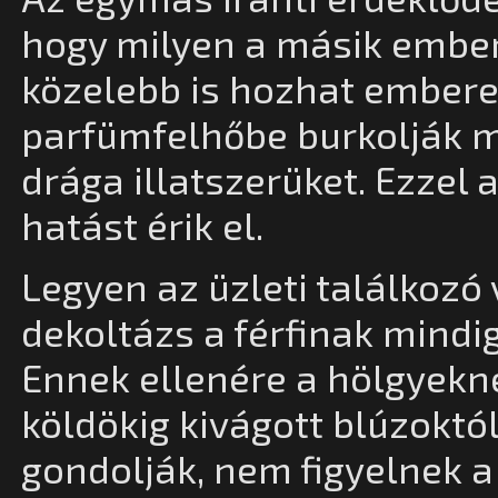
hogy milyen a másik ember i
közelebb is hozhat embere
parfümfelhőbe burkolják m
drága illatszerüket. Ezzel
hatást érik el.
Legyen az üzleti találkozó
dekoltázs a férfinak mind
Ennek ellenére a hölgyekn
köldökig kivágott blúzoktól.
gondolják, nem figyelnek a