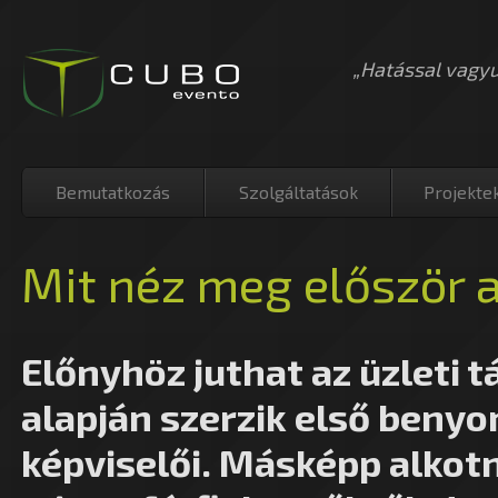
„Hatással vagy
Bemutatkozás
Szolgáltatások
Projekte
Mit néz meg először 
Előnyhöz juthat az üzleti t
alapján szerzik első beny
képviselői. Másképp alkotn