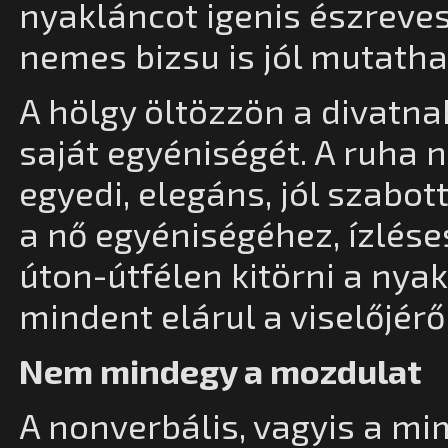
nyakláncot igenis észreves
nemes bizsu is jól mutatha
A hölgy öltözzön a divatn
saját egyéniségét. A ruha 
egyedi, elegáns, jól szabott
a nő egyéniségéhez, ízlése
úton-útfélen kitörni a nyaká
mindent elárul a viselőjéről
Nem mindegy a mozdulat
A nonverbális, vagyis a m