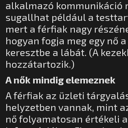
alkalmazó kommunikáció re
sugallhat például a testtar
mert a férfiak nagy részé
hogyan fogja meg egy nő a
keresztbe a lábát. (A keze
hozzátartozik.)
A nők mindig elemeznek
A férfiak az üzleti tárgyal
helyzetben vannak, mint az
nő folyamatosan értékeli a 